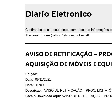
Diario Eletronico
Confira abaixo os documentos com todas as informações ofic
This search form (with id 19) does not exist!
AVISO DE RETIFICAÇÃO – PRO
AQUISIÇÃO DE MÓVEIS E EQU
Ediçao:
Data:
09/11/2021
Hora:
15:00
Descriçao:
AVISO DE RETIFICAÇÃO – PROC. LICITATÓ
Faça o Download aqui:
AVISO DE RETIFICAÇÃO – PRO