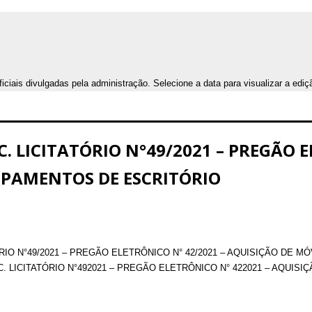
iais divulgadas pela administração. Selecione a data para visualizar a ediç
C. LICITATÓRIO N°49/2021 – PREGÃO E
IPAMENTOS DE ESCRITÓRIO
RIO N°49/2021 – PREGÃO ELETRÔNICO N° 42/2021 – AQUISIÇÃO DE 
C. LICITATÓRIO N°492021 – PREGÃO ELETRÔNICO N° 422021 – AQUI