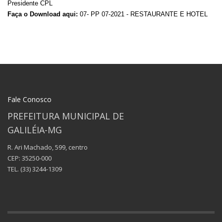
Presidente CPL
Faça o Download aqui:
07- PP 07-2021 - RESTAURANTE E HOTEL
Fale Conosco
PREFEITURA MUNICIPAL DE
GALILÉIA-MG
R. Ari Machado, 599, centro
CEP: 35250-000
TEL.
(33) 3244-1309