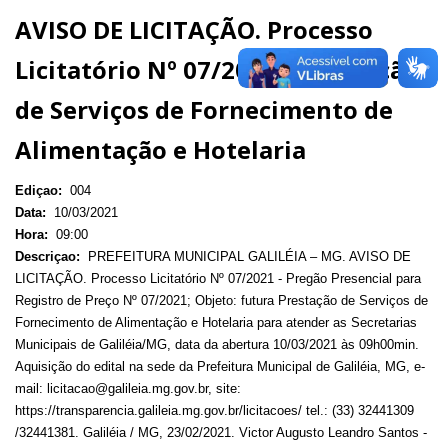
AVISO DE LICITAÇÃO. Processo
Licitatório Nº 07/2021 – Prestação
de Serviços de Fornecimento de
Alimentação e Hotelaria
Ediçao:
004
Data:
10/03/2021
Hora:
09:00
Descriçao:
PREFEITURA MUNICIPAL GALILÉIA – MG. AVISO DE
LICITAÇÃO. Processo Licitatório Nº 07/2021 - Pregão Presencial para
Registro de Preço Nº 07/2021; Objeto: futura Prestação de Serviços de
Fornecimento de Alimentação e Hotelaria para atender as Secretarias
Municipais de Galiléia/MG, data da abertura 10/03/2021 às 09h00min.
Aquisição do edital na sede da Prefeitura Municipal de Galiléia, MG, e-
mail: licitacao@galileia.mg.gov.br, site:
https://transparencia.galileia.mg.gov.br/licitacoes/ tel.: (33) 32441309
/32441381. Galiléia / MG, 23/02/2021. Victor Augusto Leandro Santos -